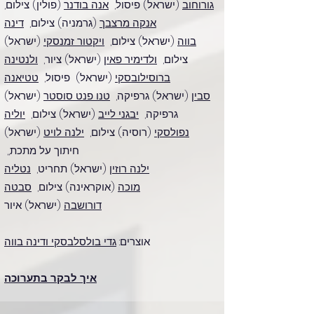
גורוחוב
(ישראל) פיסול,
אנה בודנר
(פולין) צילום,
אנקה מרצבך
(גרמניה) צילום,
דינה
בווה
(ישראל) צילום,
ויקטור זמנסקי
(ישראל)
צילום,
ולדימיר פאין
(ישראל) ציור,
ולנטינה
ברוסילובסקי
(ישראל) פיסול,
טטיאנה
סבין
(ישראל) גרפיקה,
טנו פנט סוסטר
(ישראל)
גרפיקה,
יבגני לייב
(ישראל) צילום,
יוליה
נפולסקי
(רוסיה) צילום,
ילנה לויט
(ישראל)
חיתוך על מתכת,,
ילנה רוזין
(ישראל) תחריט,
נטליה
מוכה
(אוקראינה) צילום,
סבטה
דורושבה
(ישראל) איור
אוצרים:
גדי בולסלבסקי ודינה בווה
איך לבקר בתערוכה