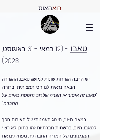
בוא
האוס
טאבו
- (12 במאי - 31 באוגוסט,
2023)
יש הרבה הגדרות שונות למושג טאבו. ההגדרה
הבאה נראית לנו הכי תמציתית וברורה:
"
טאבו זה איסור או הפרה שלרוב נתפסת כאיום על
החברה
".
במאה ה-21, היצוג האמנותי של העירום הפך
לטאבו. היום, ברשתות חברתיות זהו בתוכן לא רצוי.
המנגנונים של המדיה החברתית מפחיתים את