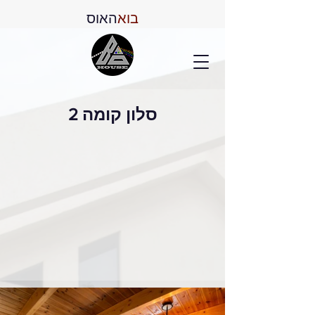
בוא
האוס
סלון קומה 2