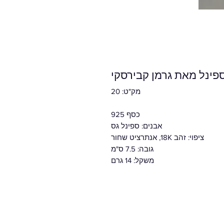
ספינל מאת גרמן קבירסקי
מק"ט: 20
כסף 925
אבנים: ספינל גס
ציפוי: זהב 18K, אנתרציט שחור
גובה: 7.5 ס"מ
משקל: 14 גרם