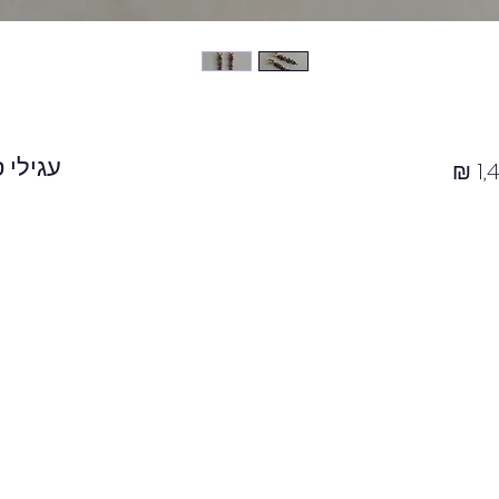
עגילי 
מחיר