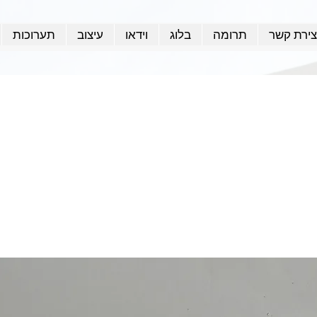
צירת קשר
תרומה
בלוג
וידאו
עיצוב
תערוכות