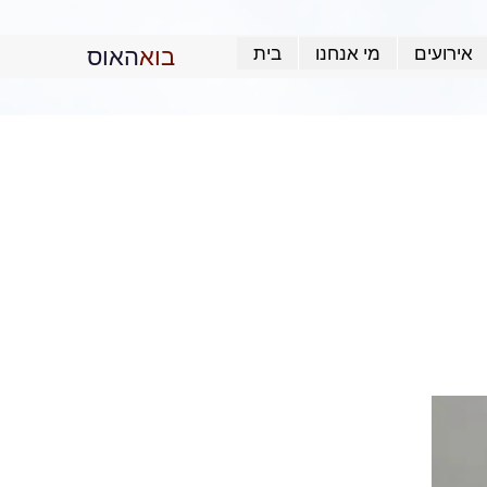
בוא
האוס
אירועים
מי אנחנו
בית