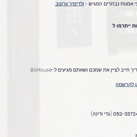
ולדימיר וורונוב
.
 ייתרמו ל
:
חייב לציין את שמכם ושאתם מגיעים ל-BoHouse.
ן להרשמה
 (גדי ודינה)