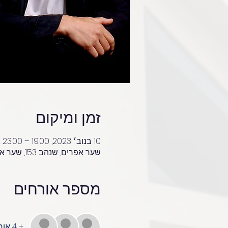
זמן ומיקום
10 בנוב׳ 2023, 19:00 – 23:00 GMT‎+2‎
שער אפרים, שנהב 153, שער אפרים, ישראל
מספר אורחים
+ 4 אורחים אחרים