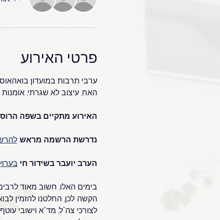
פרטי האירוע
ערבי תרבות במועדון בואהאוס הם
האח, עיצוב לא שגרתי, אומנות 
האירוע מתקיים בשפה הרוסי
נדרשת הרשמה מראש
. 
להרש
הערב יועבר בשידור חי 
בערוץ 
בימים האלו, חשוב מאוד לרבי
הקשה. לכן, החלטנו להזמין לבו
לצורכי צה"ל, מד"א וישובי עוטף 