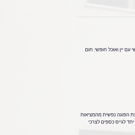
עם יין ואוכל חופשי, חום 
צת הפוגה נפשית מהמציאות 
 יחד לגייס כספים לצרכי 