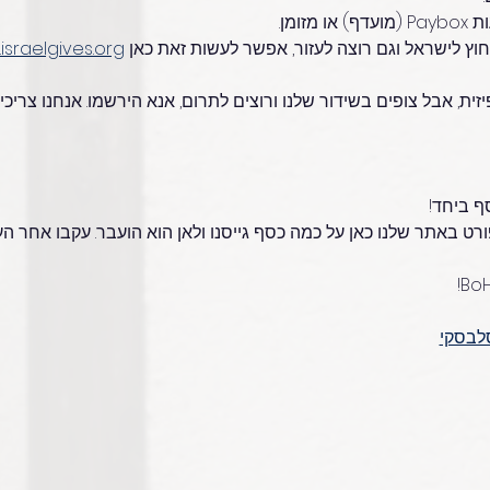
ומן.
וץ לישראל וגם רוצה לעזור, אפשר לעשות זאת כאן 
israelgives.org
יזית, אבל צופים בשידור שלנו ורוצים לתרום, אנא הירשמו. אנחנו צריכ
סף ביחד!
ט באתר שלנו כאן על כמה כסף גייסנו ולאן הוא הועבר. עקבו אחר העי
סלבסקי