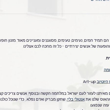
 תמיד חמים, נעימים, טעימים, מסוגננים ומעניינים מאוד. מזנון חופשי 
והופעות של אנשים יצירתיים - כל זה מחכה לכם אצלינו.
ת.
מה
היוטיוב
 Art-up
ם מאיתנו לעזור לעם ישראל במלחמה הקשה ובנוסף, אנשים צריכים ק
אהאוס שלנו את 
אנטולי בליי
, שחקן מבריק ואדם נפלא , כדי שנוכל כולנו
עזה שנפגעו.