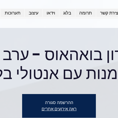
צירת קשר
תרומה
בלוג
וידאו
עיצוב
תערוכות
ן בואהאוס - ערב 
מנות עם אנטולי בלי
ההרשמה סגורה
ראה אירועים אחרים