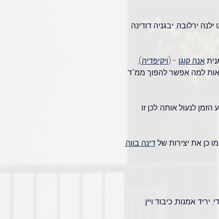
לנה ירלובה, יבגניה דודינה 
אנה קוגן
 - (
ויקיפדיה
), 
לראות למה אפשר להפוך ממ"ד 
ועכשיו הגיע הזמן לנעול אותה. לכן זו 
כמו כן את יצירות של 
דינה בווה
, 
, יריד אמנות, כיבוד ויין.