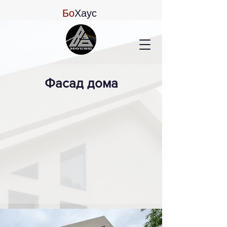
Бо
Хаус
Фасад дома